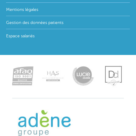
Mentions légales
Gestion des données patients
Espace salariés