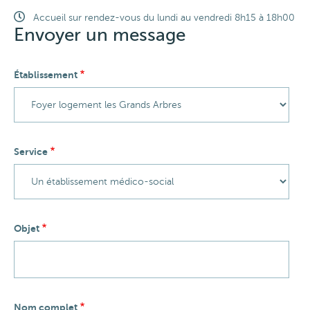
Horaires
Accueil sur rendez-vous du lundi au vendredi 8h15 à 18h00
Envoyer un message
Établissement
Service
Objet
Nom complet