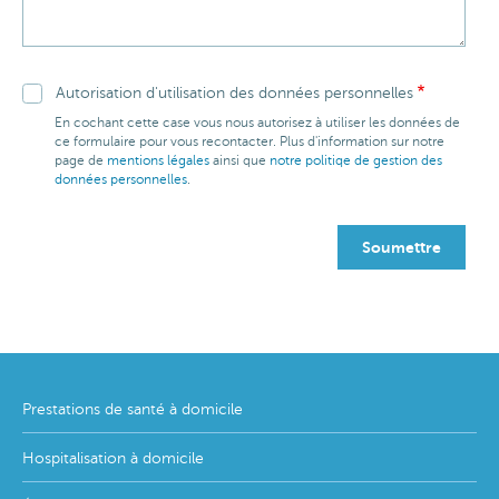
Autorisation d'utilisation des données personnelles
En cochant cette case vous nous autorisez à utiliser les données de
ce formulaire pour vous recontacter. Plus d'information sur notre
page de
mentions légales
ainsi que
notre politiqe de gestion des
données personnelles
.
Footer
Prestations de santé à domicile
menu
Hospitalisation à domicile