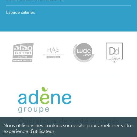
Espace salariés
Nous utilisons des cookies sur ce site pour améliorer votre
expérience d'utilisateur.