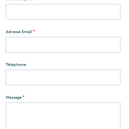
Adresse Email
Téléphone
Message