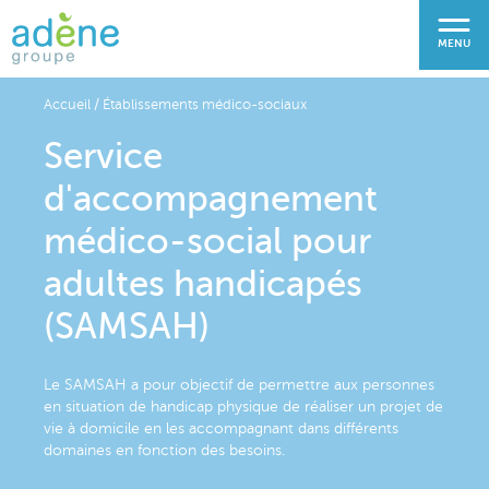
Aller
au
MENU
contenu
principal
Accueil
Établissements médico-sociaux
Service
Fil
d'Ariane
d'accompagnement
médico-social pour
adultes handicapés
(SAMSAH)
Le SAMSAH a pour objectif de permettre aux personnes
en situation de handicap physique de réaliser un projet de
vie à domicile en les accompagnant dans différents
domaines en fonction des besoins.