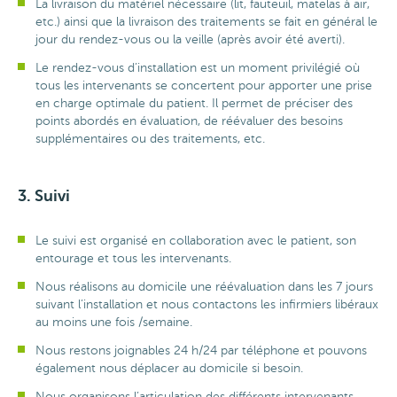
La livraison du matériel nécessaire (lit, fauteuil, matelas à air,
etc.) ainsi que la livraison des traitements se fait en général le
jour du rendez-vous ou la veille (après avoir été averti).
Le rendez-vous d’installation est un moment privilégié où
tous les intervenants se concertent pour apporter une prise
en charge optimale du patient. Il permet de préciser des
points abordés en évaluation, de réévaluer des besoins
supplémentaires ou des traitements, etc.
3. Suivi
Le suivi est organisé en collaboration avec le patient, son
entourage et tous les intervenants.
Nous réalisons au domicile une réévaluation dans les 7 jours
suivant l’installation et nous contactons les infirmiers libéraux
au moins une fois /semaine.
Nous restons joignables 24 h/24 par téléphone et pouvons
également nous déplacer au domicile si besoin.
Nous organisons l’articulation des différents intervenants