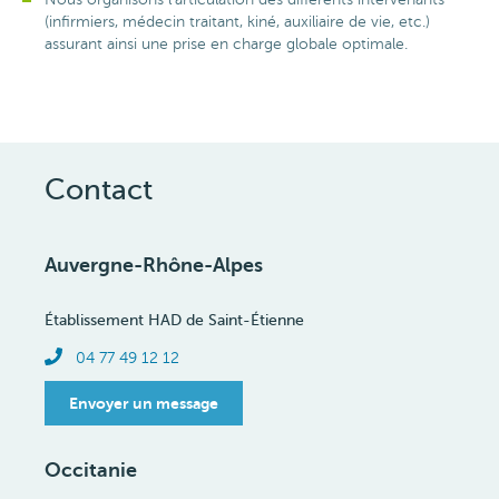
(infirmiers, médecin traitant, kiné, auxiliaire de vie, etc.)
assurant ainsi une prise en charge globale optimale.
Contact
Auvergne-Rhône-Alpes
Établissement HAD de Saint-Étienne
Téléphone
04 77 49 12 12
Envoyer un message
Occitanie