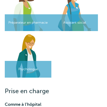
Préparateur en pharmacie
Assistant social
Image
Psychologue
Prise en charge
Comme à l'hôpital