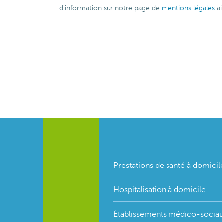
d'information sur notre page de
mentions légales
ai
Footer
Prestations de santé à domicil
menu
Hospitalisation à domicile
Établissements médico-socia