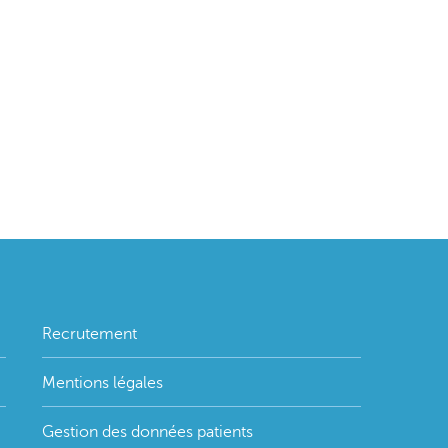
Recrutement
Mentions légales
Gestion des données patients