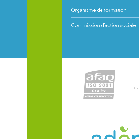
Organisme de formation
Commission d'action sociale