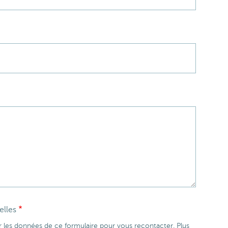
elles
r les données de ce formulaire pour vous recontacter. Plus